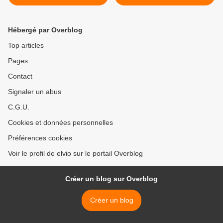
QUARANTIÈME JOUR
APRÈS LA NAISSANCE
Hébergé par Overblog
Top articles
Pages
Contact
Signaler un abus
C.G.U.
Cookies et données personnelles
Préférences cookies
Voir le profil de elvio sur le portail Overblog
Créer un blog sur Overblog
Créer un blog