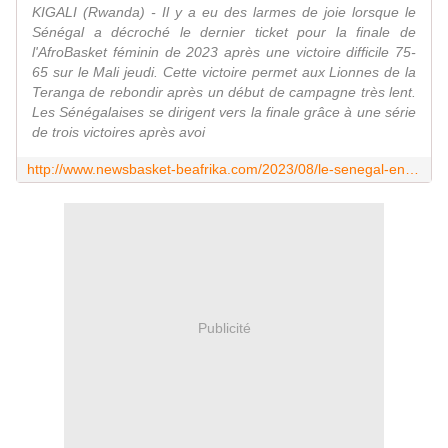
KIGALI (Rwanda) - Il y a eu des larmes de joie lorsque le
Sénégal a décroché le dernier ticket pour la finale de
l'AfroBasket féminin de 2023 après une victoire difficile 75-
65 sur le Mali jeudi. Cette victoire permet aux Lionnes de la
Teranga de rebondir après un début de campagne très lent.
Les Sénégalaises se dirigent vers la finale grâce à une série
de trois victoires après avoi
http://www.newsbasket-beafrika.com/2023/08/le-senegal-en-finale-de-l-afrobasket-feminin-pour-la-premiere-fois-depuis-2019.html
Publicité