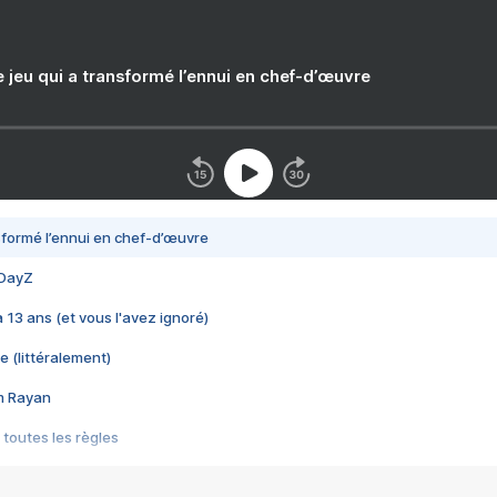
e jeu qui a transformé l’ennui en chef-d’œuvre
nsformé l’ennui en chef-d’œuvre
 DayZ
 a 13 ans (et vous l'avez ignoré)
e (littéralement)
im Rayan
 toutes les règles
s les jeux vidéo