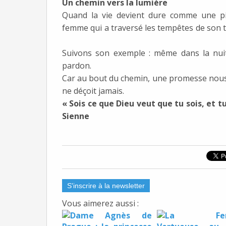
Un chemin vers la lumière
Quand la vie devient dure comme une pi
femme qui a traversé les tempêtes de son t
Suivons son exemple : même dans la nuit
pardon.
Car au bout du chemin, une promesse nous at
ne déçoit jamais.
« Sois ce que Dieu veut que tu sois, et
Sienne
S'inscrire à la newsletter
Vous aimerez aussi :