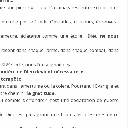
ierre…
mme une pierre. » — qui n’a jamais ressenti ce cri monter
se d'une pierre froide. Obstacles, douleurs, épreuves :
 demeure, éclatante comme une étoile :
Dieu ne nous
le. Présent dans chaque larme, dans chaque combat, dans
XIVᵉ siècle, nous l’enseignait déjà :
lumière de Dieu devient nécessaire. »
a tempête
nt dans l'amertume ou la colère. Pourtant, l’Évangile et
utre chemin :
la gratitude.
ut semble s'effondrer, c’est une déclaration de guerre
de Dieu est plus grand que toutes les blessures de ce