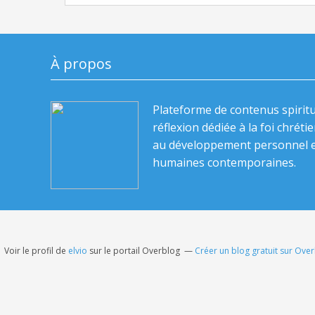
À propos
Plateforme de contenus spiritu
réflexion dédiée à la foi chrétie
au développement personnel e
humaines contemporaines.
Voir le profil de
elvio
sur le portail Overblog
Créer un blog gratuit sur Ove