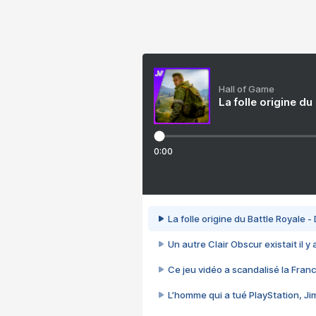
Hall of Game
La folle origine du
0:00
La folle origine du Battle Royale -
Un autre Clair Obscur existait il y
Ce jeu vidéo a scandalisé la Franc
L’homme qui a tué PlayStation, J