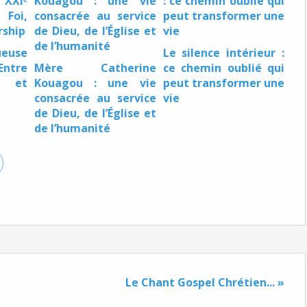
ueuse
Le silence intérieur :
Entre
Mère Catherine
ce chemin oublié qui
e et
Kouagou : une vie
peut transformer une
consacrée au service
vie
de Dieu, de l’Église et
de l’humanité
Le Chant Gospel Chrétien... »