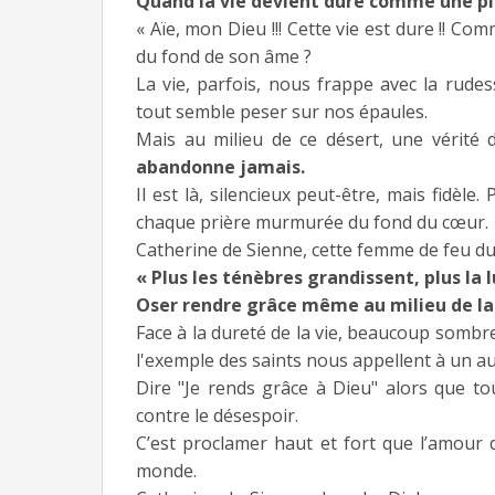
Quand la vie devient dure comme une p
« Aïe, mon Dieu !!! Cette vie est dure !! Co
du fond de son âme ?
La vie, parfois, nous frappe avec la rudes
tout semble peser sur nos épaules.
Mais au milieu de ce désert, une vérité
abandonne jamais.
Il est là, silencieux peut-être, mais fidè
chaque prière murmurée du fond du cœur.
Catherine de Sienne, cette femme de feu du 
« Plus les ténèbres grandissent, plus la 
Oser rendre grâce même au milieu de l
Face à la dureté de la vie, beaucoup sombre
l'exemple des saints nous appellent à un a
Dire "Je rends grâce à Dieu" alors que to
contre le désespoir.
C’est proclamer haut et fort que l’amour 
monde.