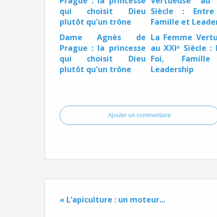
Dame Agnès de
La Femme Vert
Prague : la princesse
au XXIᵉ Siècle : 
qui choisit Dieu
Foi, Famill
plutôt qu'un trône
Leadership
Ajouter un commentaire
« L’apiculture : un moteur...