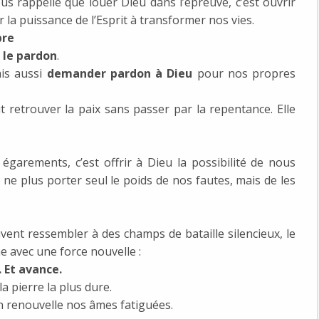
s rappelle que louer Dieu dans l’épreuve, c’est ouvrir
ter la puissance de l’Esprit à transformer nos vies.
bre
:
le pardon
.
is aussi
demander pardon à Dieu
pour nos propres
retrouver la paix sans passer par la repentance. Elle
égarements, c’est offrir à Dieu la possibilité de nous
e ne plus porter seul le poids de nos fautes, mais de les
vent ressembler à des champs de bataille silencieux, le
 avec une force nouvelle :
 Et avance.
 la pierre la plus dure.
on renouvelle nos âmes fatiguées.