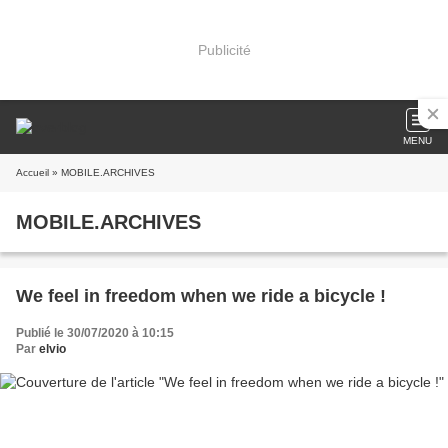
Publicité
MENU
Accueil
» MOBILE.ARCHIVES
MOBILE.ARCHIVES
We feel in freedom when we ride a bicycle !
Publié le 30/07/2020 à 10:15
Par
elvio