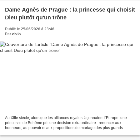
Dame Agnès de Prague : la princesse qui choisit
Dieu plutôt qu'un trône
Publié le 25/06/2026 à 23:46
Par
elvio
Au XIIIe siècle, alors que les alliances royales façonnaient l'Europe, une
princesse de Bohême prit une décision extraordinaire : renoncer aux
honneurs, au pouvoir et aux propositions de mariage des plus grands
souverains pour consacrer sa vie à Dieu....