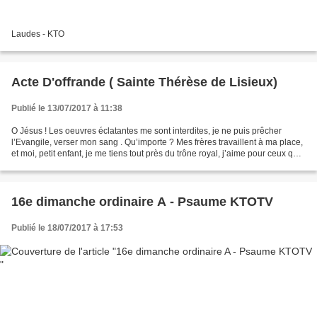
Laudes - KTO
Acte D'offrande ( Sainte Thérèse de Lisieux)
Publié le 13/07/2017 à 11:38
O Jésus ! Les oeuvres éclatantes me sont interdites, je ne puis prêcher
l’Evangile, verser mon sang . Qu’importe ? Mes frères travaillent à ma place,
et moi, petit enfant, je me tiens tout près du trône royal, j’aime pour ceux qui
combattent. Mais comment...
16e dimanche ordinaire A - Psaume KTOTV
Publié le 18/07/2017 à 17:53