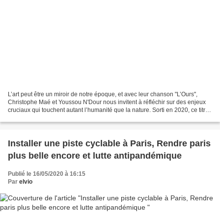
L’art peut être un miroir de notre époque, et avec leur chanson "L’Ours",
Christophe Maé et Youssou N'Dour nous invitent à réfléchir sur des enjeux
cruciaux qui touchent autant l’humanité que la nature. Sorti en 2020, ce titre
puissant et poétique est...
Installer une piste cyclable à Paris, Rendre paris
plus belle encore et lutte antipandémique
Publié le 16/05/2020 à 16:15
Par
elvio