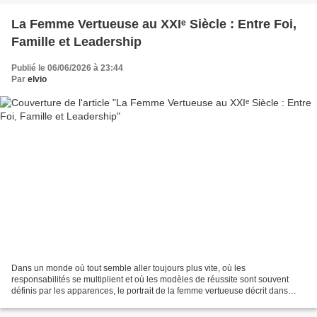
La Femme Vertueuse au XXIᵉ Siècle : Entre Foi,
Famille et Leadership
Publié le 06/06/2026 à 23:44
Par
elvio
Dans un monde où tout semble aller toujours plus vite, où les
responsabilités se multiplient et où les modèles de réussite sont souvent
définis par les apparences, le portrait de la femme vertueuse décrit dans
Proverbes 31 demeure d'une étonnante actualité....