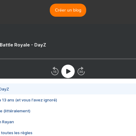
Créer un blog
 Battle Royale - DayZ
 DayZ
 a 13 ans (et vous l'avez ignoré)
e (littéralement)
im Rayan
 toutes les règles