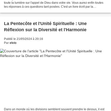
toute la lumière sur l'appel de Dieu dans votre vie. Vous aurez enfin toutes
les réponses à ces questions tant posées. C'est un livre écrit par la
blogueuse du Carnet de Lily Aurélie...
La Pentecôte et l'Unité Spirituelle : Une
Réflexion sur la Diversité et l'Harmonie
Publié le 21/05/2024 à 20:16
Par
elvio
Dans un monde où les divisions semblent souvent prendre le dessus, il est