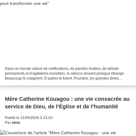
Dans un monde saturé de notifications, de paroles inutiles, de débats
permanents et d’agitations invisibles, le silence devient presque étrange.
Beaucoup le craignent. D’autres le fuient. Pourtant, les grandes âmes
spirituelles ont toujours vu dans le...
Mère Catherine Kouagou : une vie consacrée au
service de Dieu, de l’Église et de l’humanité
Publié le 31/05/2026 à 23:03
Par
elvio