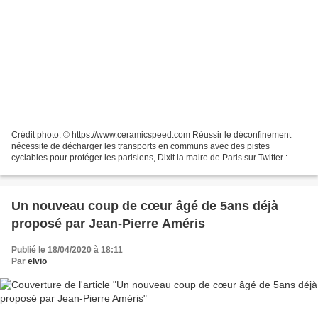
Crédit photo: © https://www.ceramicspeed.com Réussir le déconfinement
nécessite de décharger les transports en communs avec des pistes
cyclables pour protéger les parisiens, Dixit la maire de Paris sur Twitter :
Avec le plan de circulation vélo prévu...
Un nouveau coup de cœur âgé de 5ans déjà
proposé par Jean-Pierre Améris
Publié le 18/04/2020 à 18:11
Par
elvio