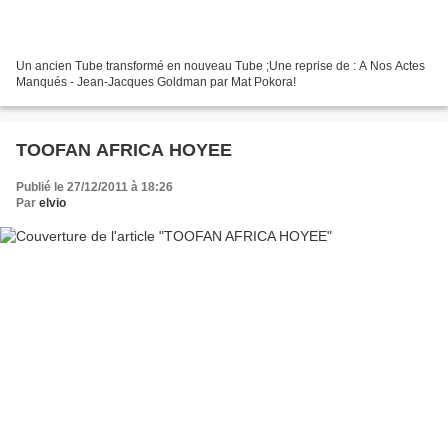
Un ancien Tube transformé en nouveau Tube ;Une reprise de : A Nos Actes
Manqués - Jean-Jacques Goldman par Mat Pokora!
TOOFAN AFRICA HOYEE
Publié le 27/12/2011 à 18:26
Par
elvio