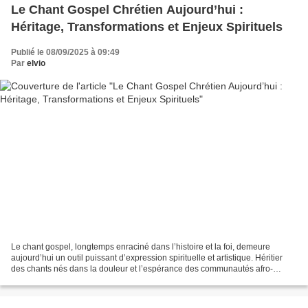
Le Chant Gospel Chrétien Aujourd’hui :
Héritage, Transformations et Enjeux Spirituels
Publié le 08/09/2025 à 09:49
Par
elvio
Le chant gospel, longtemps enraciné dans l’histoire et la foi, demeure
aujourd’hui un outil puissant d’expression spirituelle et artistique. Héritier
des chants nés dans la douleur et l’espérance des communautés afro-
américaines au XIXe siècle, le gospel...