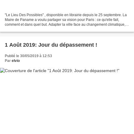
"Le Lieu Des Possibles" , disponible en librairie depuis le 25 septembre. La
Maire de Paname a voulu partager sa vision pour Paris : ce qu'elle fait,
comment et dans quel but. Adapter la ville face au changement climatique,
logement, propreté. Lors de...
1 Août 2019: Jour du dépassement !
Publié le 30/05/2019 à 12:53
Par
elvio